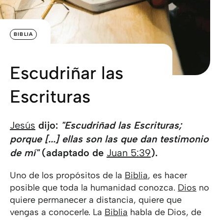
BIBLIA
Escudriñar las
Escrituras
Jesús
dijo:
"Escudriñad las Escrituras;
porque [...] ellas son las que dan testimonio
de mí"
(adaptado de
Juan 5:39
).
Uno de los propósitos de la
Biblia
, es hacer
posible que toda la humanidad conozca.
Dios
no
quiere permanecer a distancia, quiere que
vengas a conocerle. La
Biblia
habla de Dios, de