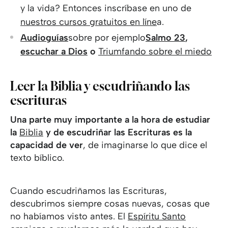
y la vida? Entonces inscríbase en uno de
nuestros cursos gratuitos en líne
a.
Audioguías
sobre por ejemplo
Salmo 23
,
escuchar a Dios
o
Triumfando sobre el miedo
Leer la Biblia y escudriñando las
escrituras
Una parte muy importante a la hora de estudiar
la
Biblia
y de escudriñar las Escrituras es la
capacidad de ver
, de imaginarse lo que dice el
texto bíblico.
Cuando escudriñamos las Escrituras,
descubrimos siempre cosas nuevas, cosas que
no habíamos visto antes. El
Espíritu Santo