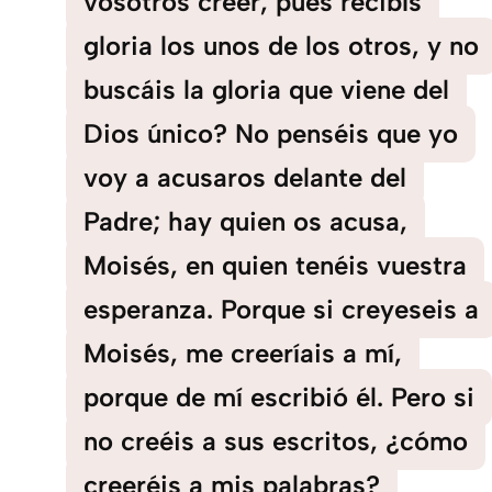
vosotros creer, pues recibís
gloria los unos de los otros, y no
buscáis la gloria que viene del
Dios único? No penséis que yo
voy a acusaros delante del
Padre; hay quien os acusa,
Moisés, en quien tenéis vuestra
esperanza. Porque si creyeseis a
Moisés, me creeríais a mí,
porque de mí escribió él. Pero si
no creéis a sus escritos, ¿cómo
creeréis a mis palabras?