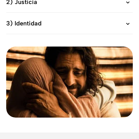
2) Justicia
2) Justicia
3) Identidad
3) Identidad