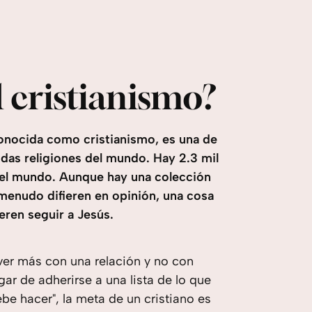
l cristianismo?
conocida como cristianismo, es una de
das religiones del mundo. Hay 2.3 mil
n el mundo. Aunque hay una colección
 menudo difieren en opinión, una cosa
eren seguir a Jesús.
 ver más con una relación y no con
ugar de adherirse a una lista de lo que
be hacer", la meta de un cristiano es