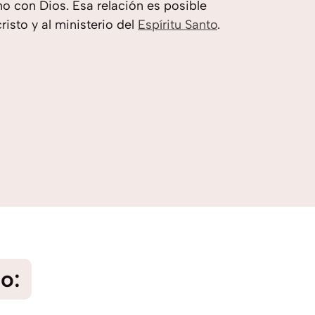
no con Dios. Esa relación es posible
risto y al ministerio del
Espíritu Santo
.
o: