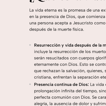
La vida eterna es la promesa de una ex
en la presencia de Dios, que comienz
una persona acepta a Jesucristo como 
después de la muerte física.
Resurrección y vida después de la m
incluye la resurrección de los muert
serán resucitados con cuerpos glorif
eternamente con Dios. Esto se contra
que rechazan la salvación, quienes, 
cristiana, enfrentan la separación et
Presencia continua de Dios:
La vida 
prolongación infinita del tiempo, sin
perfecta comunión con Dios. Se carac
alegría, la ausencia de dolor y sufri