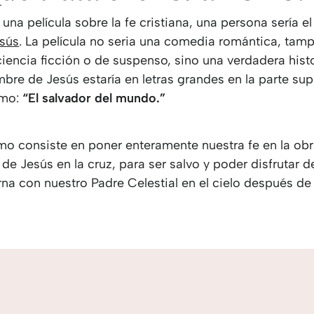
a una película sobre la fe cristiana, una persona sería e
sús
. La película no seria una comedia romántica, tam
ciencia ficción o de suspenso, sino una verdadera hist
bre de Jesús estaría en letras grandes en la parte sup
omo:
“El salvador del mundo.”
smo consiste en poner enteramente nuestra fe en la ob
e Jesús en la cruz, para ser salvo y poder disfrutar d
rna con nuestro Padre Celestial en el cielo después de 