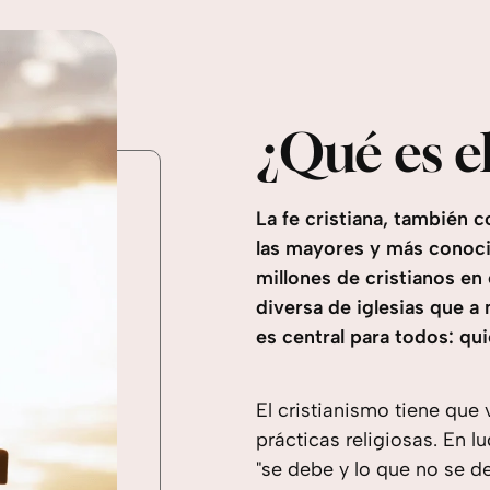
¿Qué es e
La fe cristiana, también 
las mayores y más conoci
millones de cristianos e
diversa de iglesias que a
es central para todos: qui
El cristianismo tiene que
prácticas religiosas. En l
"se debe y lo que no se de