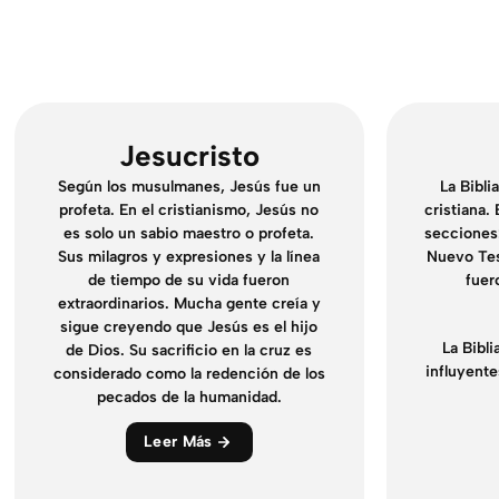
Jesucristo
Según los musulmanes, Jesús fue un
La Bibli
profeta. En el cristianismo, Jesús no
cristiana.
es solo un sabio maestro o profeta.
secciones:
Sus milagros y expresiones y la línea
Nuevo Te
de tiempo de su vida fueron
fuer
extraordinarios. Mucha gente creía y
sigue creyendo que Jesús es el hijo
La Bibli
de Dios. Su sacrificio en la cruz es
influyentes
considerado como la redención de los
pecados de la humanidad.
Leer Más