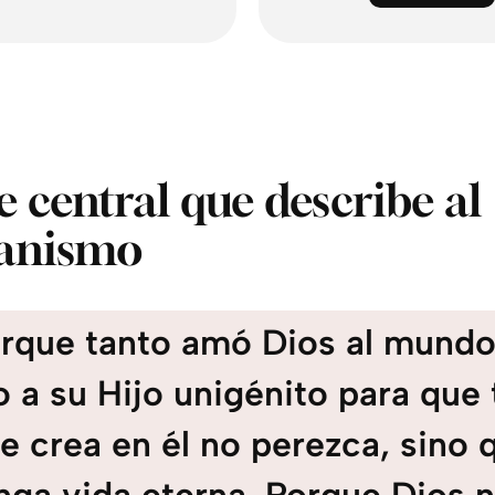
e central que describe al
ianismo
rque tanto amó Dios al mund
o a su Hijo unigénito para que 
e crea en él no perezca, sino 