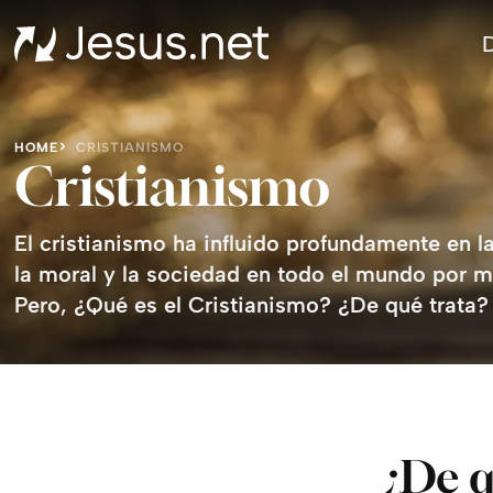
D
HOME
CRISTIANISMO
Cristianismo
El cristianismo ha influido profundamente en la 
la moral y la sociedad en todo el mundo por 
Pero,
¿
Qué es el Cristianismo?
¿
De qué trata?
¿De q