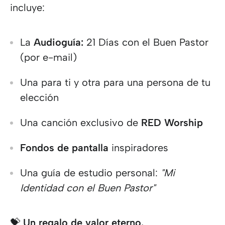
incluye:
La
Audioguía:
21 Días con el Buen Pastor
(por e-mail)
Una para ti y otra para una persona de tu
elección
Una canción exclusivo de
RED Worship
Fondos de pantalla
inspiradores
Una guía de estudio personal:
"Mi
Identidad con el Buen Pastor"
💝
Un regalo de valor eterno.