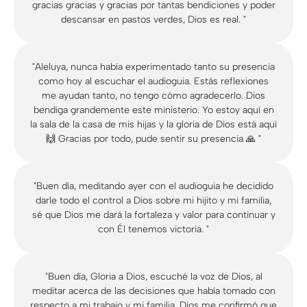
gracias gracias y gracias por tantas bendiciones y poder
descansar en pastos verdes, Dios es real. "
"Aleluya, nunca había experimentado tanto su presencia
como hoy al escuchar el audioguia. Estás reflexiones
me ayudan tanto, no tengo cómo agradecerlo. Dios
bendiga grandemente este ministerio. Yo estoy aquí en
la sala de la casa de mis hijas y la gloria de Dios está aquí
🙌 Gracias por todo, pude sentir su presencia 🙏 "
"Buen día, meditando ayer con el audioguia he decidido
darle todo el control a Dios sobre mi hijito y mi familia,
sé que Dios me dará la fortaleza y valor para continuar y
con Él tenemos victoria. "
"Buen día, Gloria a Dios, escuché la voz de Dios, al
meditar acerca de las decisiones que había tomado con
respecto a mi trabajo y mi familia. Dios me confirmó que