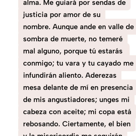
alma. Me guiará por sendas de
justicia por amor de su
nombre. Aunque ande en valle de
sombra de muerte, no temeré
mal alguno, porque tú estarás
conmigo; tu vara y tu cayado me
infundirán aliento. Aderezas
mesa delante de mí en presencia
de mis angustiadores; unges mi
cabeza con aceite; mi copa está
rebosando. Ciertamente, el bien
y la misericordia me seguirán