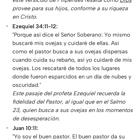
este versículo de Filipenses resalta cómo
Dios
provee para sus hijos, conforme a su riqueza
en Cristo.
Ezequiel 34:11-12:
"Porque así dice el Señor Soberano: Yo mismo
buscaré mis ovejas y cuidaré de ellas. Así
como el pastor busca a sus ovejas dispersas
cuando cuida su rebaño, así yo cuidaré de mis
ovejas. Los rescataré de todos los lugares
donde fueron esparcidos en un día de nubes y
oscuridad."
Este pasaje del profeta Ezequiel recuerda la
fidelidad del Pastor, al igual que en el Salmo
23, quien busca a sus ovejas en los momentos
de desesperación.
Juan 10:11:
"Yo soy el buen pastor. El buen pastor da su