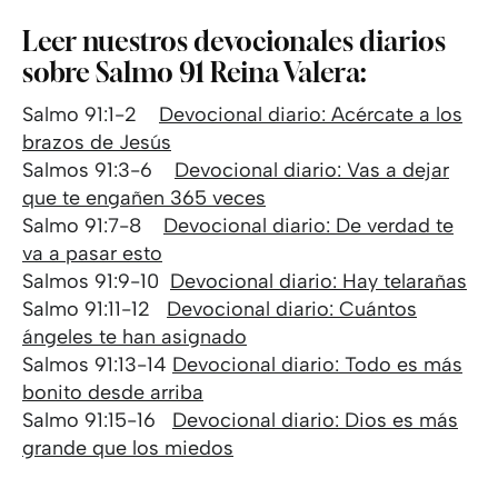
Leer nuestros devocionales diarios
sobre Salmo 91 Reina Valera:
Salmo 91:1-2
Devocional diario: Acércate a los
brazos de Jesús
Salmos 91:3-6
Devocional diario: Vas a dejar
que te engañen 365 veces
Salmo 91:7-8
Devocional diario: De verdad te
va a pasar esto
Salmos 91:9-10
Devocional diario: Hay telarañas
Salmo 91:11-12
Devocional diario: Cuántos
ángeles te han asignado
Salmos 91:13-14
Devocional diario: Todo es más
bonito desde arriba
Salmo 91:15-16
Devocional diario: Dios es más
grande que los miedos