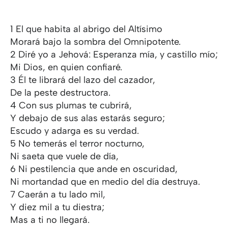
1 El que habita al abrigo del Altísimo
Morará bajo la sombra del Omnipotente.
2 Diré yo a Jehová: Esperanza mía, y castillo mío;
Mi Dios, en quien confiaré.
3 Él te librará del lazo del cazador,
De la peste destructora.
4 Con sus plumas te cubrirá,
Y debajo de sus alas estarás seguro;
Escudo y adarga es su verdad.
5 No temerás el terror nocturno,
Ni saeta que vuele de día,
6 Ni pestilencia que ande en oscuridad,
Ni mortandad que en medio del día destruya.
7 Caerán a tu lado mil,
Y diez mil a tu diestra;
Mas a ti no llegará.