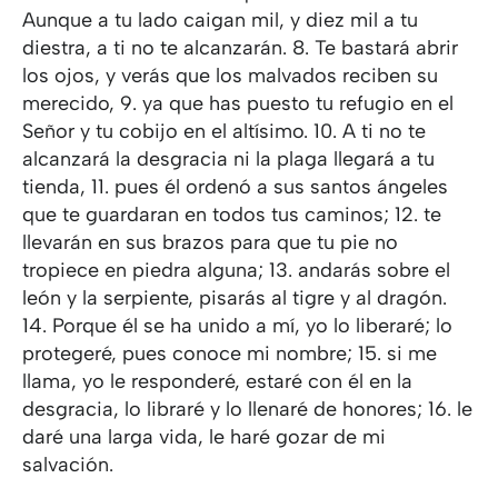
Aunque a tu lado caigan mil, y diez mil a tu
diestra, a ti no te alcanzarán. 8. Te bastará abrir
los ojos, y verás que los malvados reciben su
merecido, 9. ya que has puesto tu refugio en el
Señor y tu cobijo en el altísimo. 10. A ti no te
alcanzará la desgracia ni la plaga llegará a tu
tienda, 11. pues él ordenó a sus santos ángeles
que te guardaran en todos tus caminos; 12. te
llevarán en sus brazos para que tu pie no
tropiece en piedra alguna; 13. andarás sobre el
león y la serpiente, pisarás al tigre y al dragón.
14. Porque él se ha unido a mí, yo lo liberaré; lo
protegeré, pues conoce mi nombre; 15. si me
llama, yo le responderé, estaré con él en la
desgracia, lo libraré y lo llenaré de honores; 16. le
daré una larga vida, le haré gozar de mi
salvación.