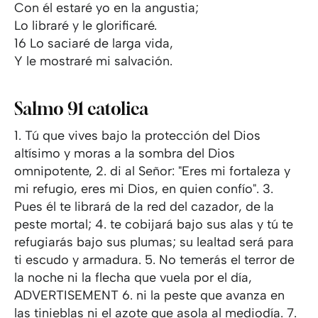
Con él estaré yo en la angustia;
Lo libraré y le glorificaré.
16 Lo saciaré de larga vida,
Y le mostraré mi salvación.
Salmo 91 catolica
1. Tú que vives bajo la protección del Dios
altísimo y moras a la sombra del Dios
omnipotente, 2. di al Señor: "Eres mi fortaleza y
mi refugio, eres mi Dios, en quien confío". 3.
Pues él te librará de la red del cazador, de la
peste mortal; 4. te cobijará bajo sus alas y tú te
refugiarás bajo sus plumas; su lealtad será para
ti escudo y armadura. 5. No temerás el terror de
la noche ni la flecha que vuela por el día,
ADVERTISEMENT 6. ni la peste que avanza en
las tinieblas ni el azote que asola al mediodía. 7.