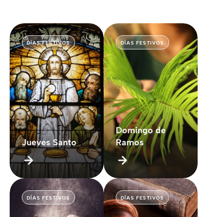
DÍAS FESTIVOS
DÍAS FESTIVOS
Domingo de
Jueves Santo
Ramos
DÍAS FESTIVOS
DÍAS FESTIVOS