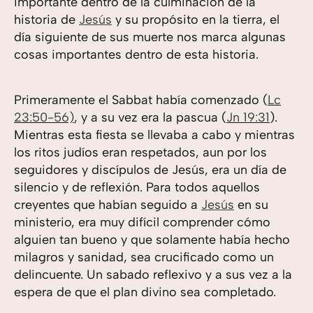
importante dentro de la culminación de la
historia de
Jesús
y su propósito en la tierra, el
día siguiente de sus muerte nos marca algunas
cosas importantes dentro de esta historia.
Primeramente el Sabbat había comenzado (
Lc
23:50-56)
, y a su vez era la pascua (
Jn 19:31
).
Mientras esta fiesta se llevaba a cabo y mientras
los ritos judíos eran respetados, aun por los
seguidores y discípulos de Jesús, era un día de
silencio y de reflexión. Para todos aquellos
creyentes que habían seguido a
Jesús
en su
ministerio, era muy difícil comprender cómo
alguien tan bueno y que solamente había hecho
milagros y sanidad, sea crucificado como un
delincuente. Un sabado reflexivo y a sus vez a la
espera de que el plan divino sea completado.