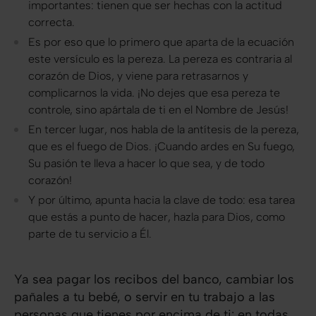
importantes: tienen que ser hechas con la actitud
correcta.
Es por eso que lo primero que aparta de la ecuación
este versículo es la pereza. La pereza es contraria al
corazón de Dios, y viene para retrasarnos y
complicarnos la vida. ¡No dejes que esa pereza te
controle, sino apártala de ti en el Nombre de Jesús!
En tercer lugar, nos habla de la antítesis de la pereza,
que es el fuego de Dios. ¡Cuando ardes en Su fuego,
Su pasión te lleva a hacer lo que sea, y de todo
corazón!
Y por último, apunta hacia la clave de todo: esa tarea
que estás a punto de hacer, hazla para Dios, como
parte de tu servicio a Él.
Ya sea pagar los recibos del banco, cambiar los
pañales a tu bebé, o servir en tu trabajo a las
personas que tienes por encima de ti: en todas