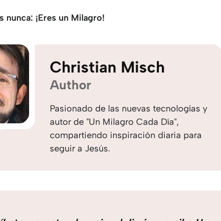
s nunca: ¡Eres un Milagro!
Christian Misch
Author
Pasionado de las nuevas tecnologías y
autor de "Un Milagro Cada Día",
compartiendo inspiración diaria para
seguir a Jesús.