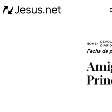
D
DEVOC
HOME
DIARIO
Fecha de p
Amig
Prin