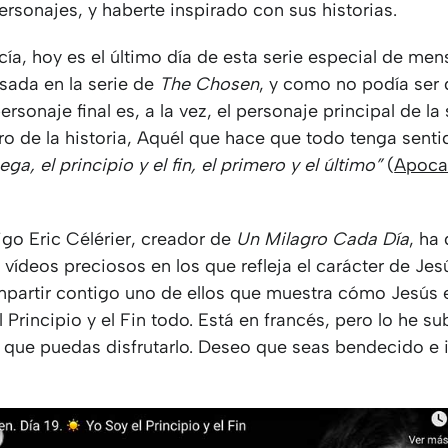
ersonajes, y haberte inspirado con sus historias.
ía, hoy es el último día de esta serie especial de men
sada en la serie de
The Chosen
, y como no podía ser 
ersonaje final es, a la vez, el personaje principal de la 
tro de la historia, Aquél que hace que todo tenga senti
ga, el principio y el fin, el primero y el último”
(
Apocal
go Eric Célérier, creador de
Un Milagro Cada Día
, ha
 vídeos preciosos en los que refleja el carácter de Je
mpartir contigo uno de ellos que muestra cómo Jesús es
 Principio y el Fin todo. Está en francés, pero lo he su
a que puedas disfrutarlo. Deseo que seas bendecido e 
.