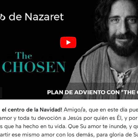
s el centro de la Navidad!
Amigo/a, que en este día pu
amor y toda tu devoción a Jesús por quién es Él, y por
les que ha hecho en tu vida. Que Su amor te inunde, y 
partir ese mismo amor con los demás, para gloria de 