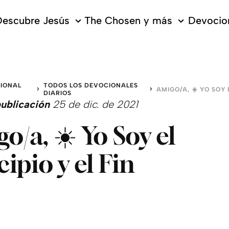
escubre Jesús
The Chosen y más
Devocion
IONAL
TODOS LOS DEVOCIONALES
DIARIOS
ublicación
25 de dic. de 2021
o/a, ☀️ Yo Soy el
cipio y el Fin