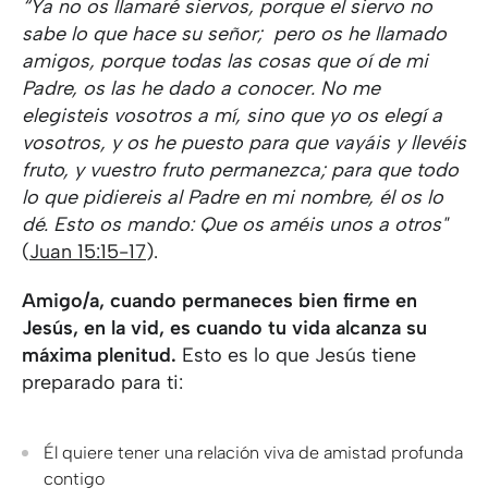
“Ya no os llamaré siervos, porque el siervo no
sabe lo que hace su señor; pero os he llamado
amigos, porque todas las cosas que oí de mi
Padre, os las he dado a conocer. No me
elegisteis vosotros a mí, sino que yo os elegí a
vosotros, y os he puesto para que vayáis y llevéis
fruto, y vuestro fruto permanezca; para que todo
lo que pidiereis al Padre en mi nombre, él os lo
dé. Esto os mando: Que os améis unos a otros"
(
Juan 15:15-17
).
Amigo/a, cuando permaneces bien firme en
Jesús, en la vid, es cuando tu vida alcanza su
máxima plenitud.
Esto es lo que Jesús tiene
preparado para ti:
Él quiere tener una relación viva de amistad profunda
contigo