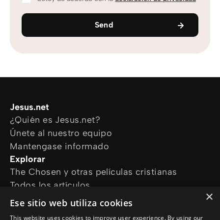
Send
Jesus.net
¿Quién es Jesus.net?
Únete al nuestro equipo
Mantengase informado
Explorar
The Chosen y otras películas cristianas
Todos los artículos
×
Cursos online
Ese sitio web utiliza cookies
Audioguías
This website uses cookies to improve user experience. By using our