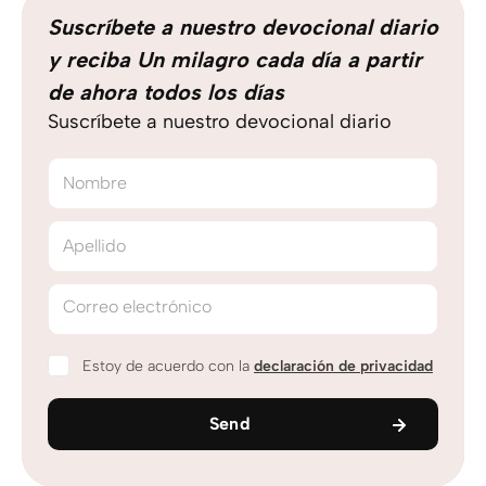
Suscríbete a nuestro devocional diario
y reciba Un milagro cada día a partir
de ahora todos los días
Suscríbete a nuestro devocional diario
Nombre
Apellido
Correo electrónico
Estoy de acuerdo con la
declaración de privacidad
Send