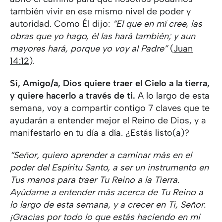
también vivir en ese mismo nivel de poder y
autoridad. Como Él dijo:
“El que en mí cree, las
obras que yo hago, él las hará también; y aun
mayores hará, porque yo voy al Padre”
(
Juan
14:12
).
Sí, Amigo/a, Dios quiere traer el Cielo a la tierra,
y quiere hacerlo a través de ti.
A lo largo de esta
semana, voy a compartir contigo 7 claves que te
ayudarán a entender mejor el Reino de Dios, y a
manifestarlo en tu día a día. ¿Estás listo(a)?
“Señor, quiero aprender a caminar más en el
poder del Espíritu Santo, a ser un instrumento en
Tus manos para traer Tu Reino a la Tierra.
Ayúdame a entender más acerca de Tu Reino a
lo largo de esta semana, y a crecer en Ti, Señor.
¡Gracias por todo lo que estás haciendo en mi