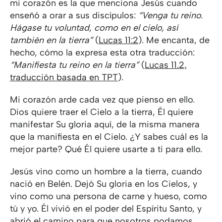
mi corazón es la que menciona Jesús cuando
enseñó a orar a sus discípulos:
“Venga tu reino.
Hágase tu voluntad, como en el cielo, así
también en la tierra”
(
Lucas 11:2
). Me encanta, de
hecho, cómo la expresa esta otra traducción:
“Manifiesta tu reino en la tierra”
(
Lucas 11.2,
traducción basada en TPT
).
Mi corazón arde cada vez que pienso en ello.
Dios quiere traer el Cielo a la tierra, Él quiere
manifestar Su gloria aquí, de la misma manera
que la manifiesta en el Cielo. ¿Y sabes cuál es la
mejor parte? Qué Él quiere usarte a ti para ello.
Jesús vino como un hombre a la tierra, cuando
nació en Belén. Dejó Su gloria en los Cielos, y
vino como una persona de carne y hueso, como
tú y yo. Él vivió en el poder del Espíritu Santo, y
abrió el camino para que nosotros podamos