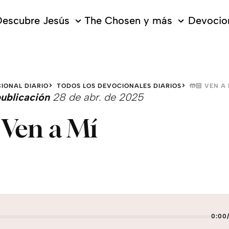
escubre Jesús
The Chosen y más
Devocion
IONAL DIARIO
TODOS LOS DEVOCIONALES DIARIOS
🤲🏻 VEN A
ublicación
28 de abr. de 2025
 Ven a Mí
0:00