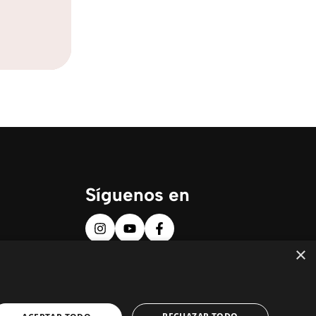
Síguenos en
×