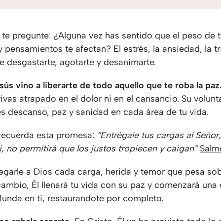
te pregunte: ¿Alguna vez has sentido que el peso de 
pensamientos te afectan? El estrés, la ansiedad, la tr
e desgastarte, agotarte y desanimarte.
sús vino a liberarte de todo aquello que te roba la paz
ivas atrapado en el dolor ni en el cansancio. Su volun
s descanso, paz y sanidad en cada área de tu vida.
e recuerda esta promesa:
“Entrégale tus cargas al
Señor
i, no permitirá que los justos tropiecen y caigan”
Salm
egarle a Dios cada carga, herida y temor que pesa sob
cambio, Él llenará tu vida con su paz y comenzará una
funda en ti, restaurandote por completo.