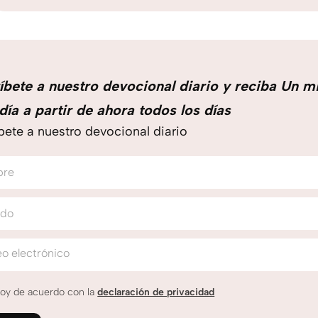
íbete a nuestro devocional diario y reciba Un m
día a partir de ahora todos los días
bete a nuestro devocional diario
bre
ido
o electrónico
oy de acuerdo con la
declaración de privacidad