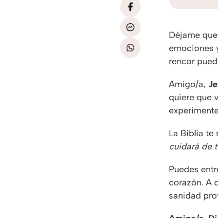
Déjame que 
emociones y 
rencor pued
Amigo/a,
Je
quiere que v
experimente
La Biblia t
cuidará de t
Puedes entr
corazón. A 
sanidad pro