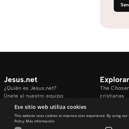
Se
Jesus.net
Explora
¿Quién es Jesus.net?
The Chosen 
Únete al nuestro equipo
cristianas
Mantengase informado
Todos los a
Ese sitio web utiliza cookies
Cursos onl
This website uses cookies to improve user experience. By using our 
Audioguías
Policy.
Más información