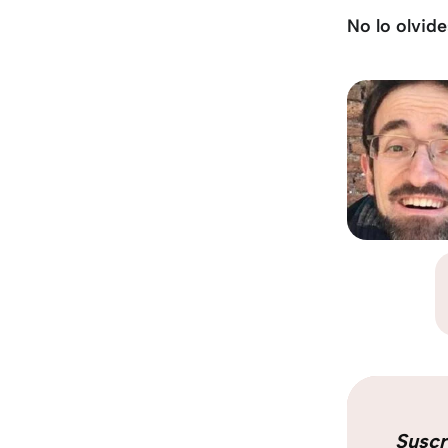
No lo olvide
Suscr