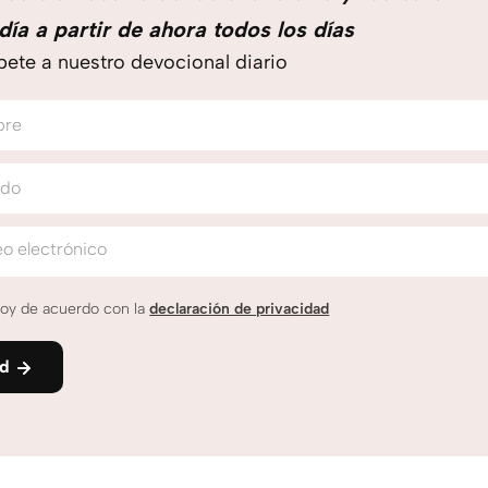
día a partir de ahora todos los días
bete a nuestro devocional diario
bre
ido
o electrónico
oy de acuerdo con la
declaración de privacidad
nd