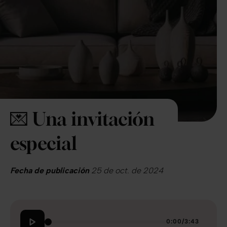
💌 Una invitación
especial
Fecha de publicación
25 de oct. de 2024
0:00
/
3:43