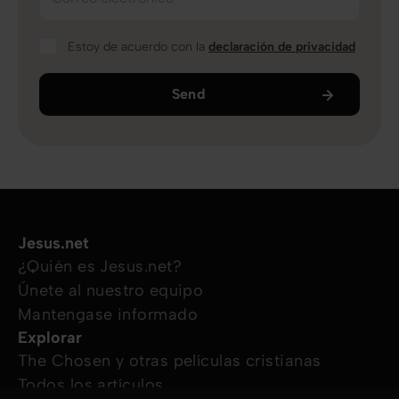
Estoy de acuerdo con la
declaración de privacidad
Send
Jesus.net
¿Quién es Jesus.net?
Únete al nuestro equipo
Mantengase informado
Explorar
The Chosen y otras películas cristianas
Todos los artículos