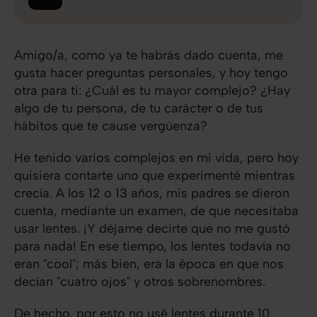
Amigo/a, como ya te habrás dado cuenta, me
gusta hacer preguntas personales, y hoy tengo
otra para ti: ¿Cuál es tu mayor complejo? ¿Hay
algo de tu persona, de tu carácter o de tus
hábitos que te cause vergüenza?
He tenido varios complejos en mi vida, pero hoy
quisiera contarte uno que experimenté mientras
crecía. A los 12 o 13 años, mis padres se dieron
cuenta, mediante un examen, de que necesitaba
usar lentes. ¡Y déjame decirte que no me gustó
para nada! En ese tiempo, los lentes todavía no
eran "cool"; más bien, era la época en que nos
decían "cuatro ojos" y otros sobrenombres.
De hecho, por esto no usé lentes durante 10