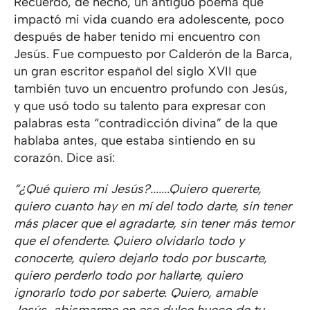
Recuerdo, de hecho, un antiguo poema que
impactó mi vida cuando era adolescente, poco
después de haber tenido mi encuentro con
Jesús. Fue compuesto por Calderón de la Barca,
un gran escritor español del siglo XVII que
también tuvo un encuentro profundo con Jesús,
y que usó todo su talento para expresar con
palabras esta “contradicción divina” de la que
hablaba antes, que estaba sintiendo en su
corazón. Dice así:
“¿Qué quiero mi Jesús?.......Quiero quererte,
quiero cuanto hay en mí del todo darte, sin tener
más placer que el agradarte, sin tener más temor
que el ofenderte. Quiero olvidarlo todo y
conocerte, quiero dejarlo todo por buscarte,
quiero perderlo todo por hallarte, quiero
ignorarlo todo por saberte. Quiero, amable