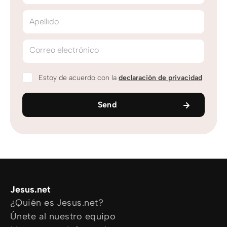
Apellido
Correo electrónico
Estoy de acuerdo con la
declaración de privacidad
Send
Jesus.net
¿Quién es Jesus.net?
Únete al nuestro equipo