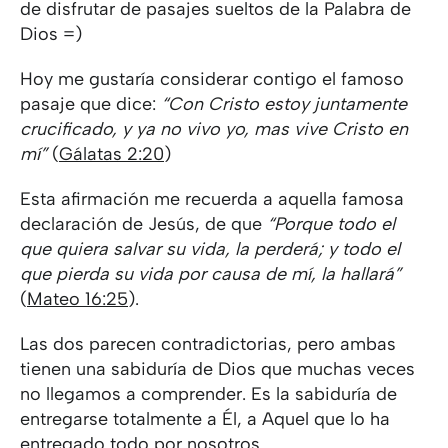
de disfrutar de pasajes sueltos de la Palabra de
Dios =)
Hoy me gustaría considerar contigo el famoso
pasaje que dice:
“Con Cristo estoy juntamente
crucificado, y ya no vivo yo, mas vive Cristo en
mí”
(
Gálatas 2:20
)
Esta afirmación me recuerda a aquella famosa
declaración de Jesús, de que
“Porque todo el
que quiera salvar su vida, la perderá; y todo el
que pierda su vida por causa de mí, la hallará”
(
Mateo 16:25
).
Las dos parecen contradictorias, pero ambas
tienen una sabiduría de Dios que muchas veces
no llegamos a comprender. Es la sabiduría de
entregarse totalmente a Él, a Aquel que lo ha
entregado todo por nosotros.