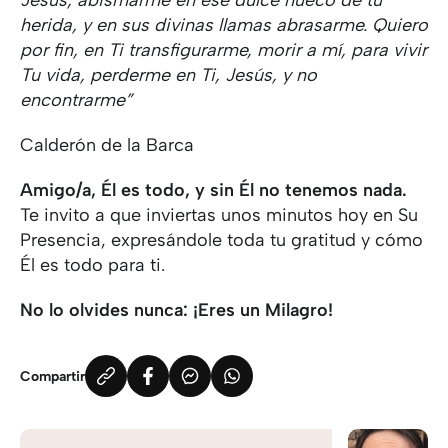
Jesús, abismarme en ese dulce hueco de tu
herida, y en sus divinas llamas abrasarme. Quiero
por fin, en Ti transfigurarme, morir a mí, para vivir
Tu vida, perderme en Ti, Jesús, y no
encontrarme”
Calderón de la Barca
Amigo/a, Él es todo, y sin Él no tenemos nada.
Te invito a que inviertas unos minutos hoy en Su
Presencia, expresándole toda tu gratitud y cómo
Él es todo para ti.
No lo olvides nunca: ¡Eres un Milagro!
Compartir