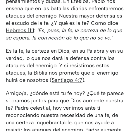
pensamientos y dudas. En Efesios, Pablo nos
enseña que en las batallas diarias enfrentaremos
ataques del enemigo. Nuestra mayor defensa es
el escudo de la fe. ¿Y qué es la fe? Como dice
Hebreos 11:1
:
"Es, pues, la fe, la certeza de lo que
se espera, la convicción de lo que no se ve."
Es la fe, la certeza en Dios, en su Palabra y en su
verdad, lo que nos dará la defensa contra los
ataques del enemigo. Y si resistimos estos
ataques, la Biblia nos promete que el enemigo
huirá de nosotros (
Santiago 4:7
).
Amigo/a, ¿dónde está tu fe hoy? ¿Qué te parece
si oramos juntos para que Dios aumente nuestra
fe? Padre celestial, hoy venimos ante ti
reconociendo nuestra necesidad de una fe, de
una certeza inquebrantable, que nos ayude a
resistir los ataques del enemigo. Padre aumenta