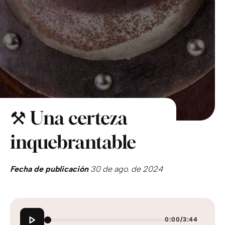
⚒️ Una certeza
inquebrantable
Fecha de publicación
30 de ago. de 2024
0:00
/
3:44