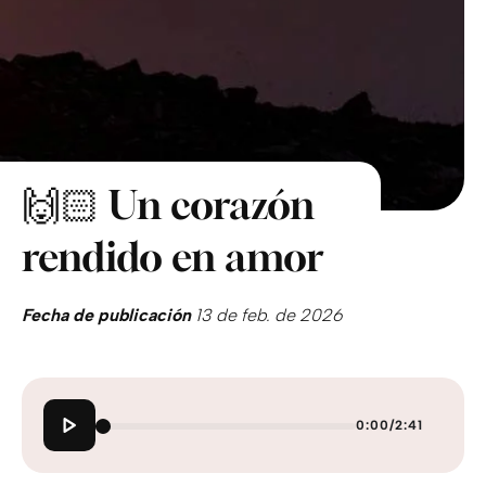
🙌🏻 Un corazón
rendido en amor
Fecha de publicación
13 de feb. de 2026
0:00
/
2:41