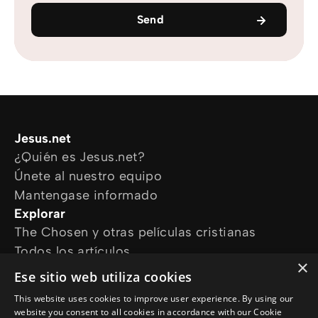
Send
Jesus.net
¿Quién es Jesus.net?
Únete al nuestro equipo
Mantengase informado
Explorar
The Chosen y otras películas cristianas
Todos los artículos
×
Cursos online
Ese sitio web utiliza cookies
Audioguías
This website uses cookies to improve user experience. By using our
¿Cómo podemos ayudarte?
website you consent to all cookies in accordance with our Cookie