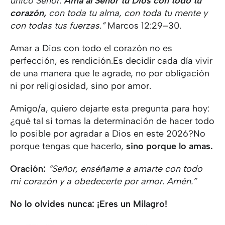
único Señor.
Ama al Señor tu Dios con todo tu
corazón,
con toda tu alma, con toda tu mente y
con todas tus fuerzas.”
Marcos 12:29–30.
Amar a Dios con todo el corazón no es
perfección, es rendición.Es decidir cada día vivir
de una manera que le agrade, no por obligación
ni por religiosidad, sino por amor.
Amigo/a, quiero dejarte esta pregunta para hoy:
¿qué tal si tomas la determinación de hacer todo
lo posible por agradar a Dios en este 2026?No
porque tengas que hacerlo,
sino porque lo amas.
Oración:
“Señor, enséñame a amarte con todo
mi corazón y a obedecerte por amor. Amén.”
No lo olvides nunca: ¡Eres un Milagro!