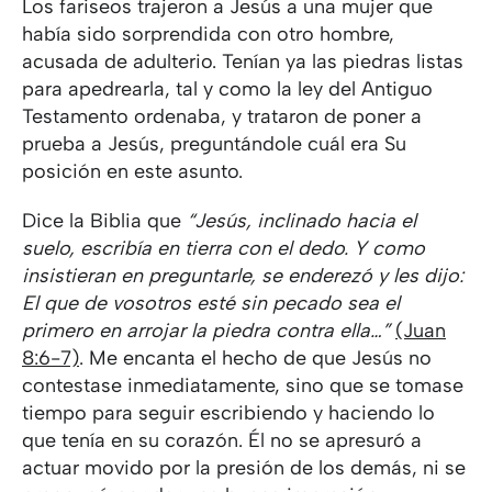
Los fariseos trajeron a Jesús a una mujer que
había sido sorprendida con otro hombre,
acusada de adulterio. Tenían ya las piedras listas
para apedrearla, tal y como la ley del Antiguo
Testamento ordenaba, y trataron de poner a
prueba a Jesús, preguntándole cuál era Su
posición en este asunto.
Dice la Biblia que
“Jesús, inclinado hacia el
suelo, escribía en tierra con el dedo. Y como
insistieran en preguntarle, se enderezó y les dijo:
El que de vosotros esté sin pecado sea el
primero en arrojar la piedra contra ella…”
(Juan
8:6-7)
. Me encanta el hecho de que Jesús no
contestase inmediatamente, sino que se tomase
tiempo para seguir escribiendo y haciendo lo
que tenía en su corazón. Él no se apresuró a
actuar movido por la presión de los demás, ni se