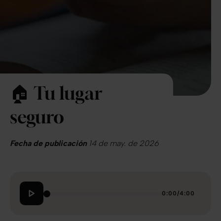
🏠 Tu lugar
seguro
Fecha de publicación
14 de may. de 2026
0:00
/
4:00