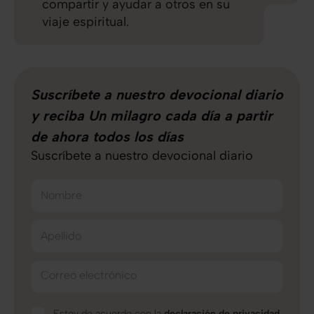
compartir y ayudar a otros en su
viaje espiritual.
Suscríbete a nuestro devocional diario
y reciba Un milagro cada día a partir
de ahora todos los días
Suscríbete a nuestro devocional diario
Nombre
Apellido
Correo electrónico
Estoy de acuerdo con la
declaración de privacidad