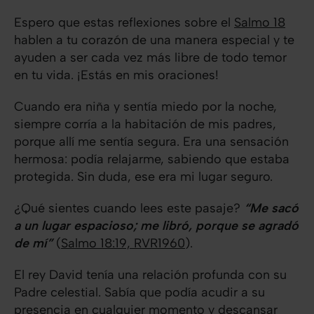
Espero que estas reflexiones sobre el
Salmo 18
hablen a tu corazón de una manera especial y te
ayuden a ser cada vez más libre de todo temor
en tu vida. ¡Estás en mis oraciones!
Cuando era niña y sentía miedo por la noche,
siempre corría a la habitación de mis padres,
porque allí me sentía segura. Era una sensación
hermosa: podía relajarme, sabiendo que estaba
protegida. Sin duda, ese era mi lugar seguro.
¿Qué sientes cuando lees este pasaje?
“Me sacó
a un lugar espacioso; me libró, porque se agradó
de mí”
(
Salmo 18:19, RVR1960
).
El rey David tenía una relación profunda con su
Padre celestial. Sabía que podía acudir a su
presencia en cualquier momento y descansar