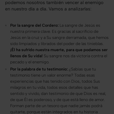
podemos nosotros también vencer al enemigo
en nuestro día a día. Vamos a analizarlas:
Por la sangre del Cordero:
La sangre de Jesús es
nuestra primera clave. Es gracias al sacrificio de
Jesús en la cruz y a Su sangre derramada, que hemos
sido limpiados y librados del poder de las tinieblas.
¡Él ha sufrido nuestra muerte,
para que podamos ser
llenos de Su vida!
Su sangre nos da victoria contra el
pecado y el enemigo.
Por la palabra de tu testimonio:
¿Sabías que tu
testimonio tiene un valor enorme? Todas esas
experiencias que has tenido con Dios, todos Sus
milagros en tu vida, todos esos detalles que has
sentido y vivido, dan testimonio de que Dios es real,
de que Él es poderoso, y de que está lleno de amor.
Forman parte de un tesoro que nadie jamás podrá
quitarte, porque están integrados en tu historia