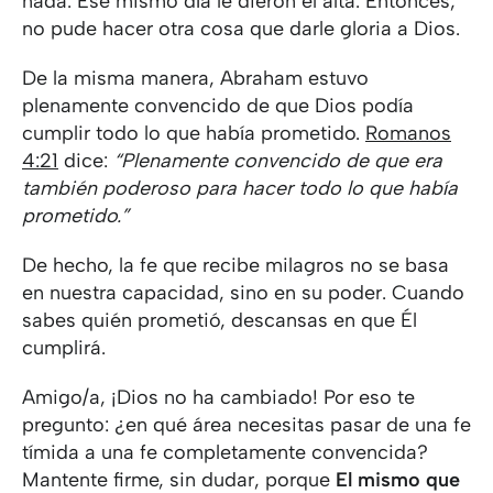
nada. Ese mismo día le dieron el alta. Entonces,
no pude hacer otra cosa que darle gloria a Dios.
De la misma manera, Abraham estuvo
plenamente convencido de que Dios podía
cumplir todo lo que había prometido.
Romanos
4:21
dice:
“Plenamente convencido de que era
también poderoso para hacer todo lo que había
prometido.”
De hecho, la fe que recibe milagros no se basa
en nuestra capacidad, sino en su poder. Cuando
sabes quién prometió, descansas en que Él
cumplirá.
Amigo/a, ¡Dios no ha cambiado! Por eso te
pregunto: ¿en qué área necesitas pasar de una fe
tímida a una fe completamente convencida?
Mantente firme, sin dudar, porque
El mismo que