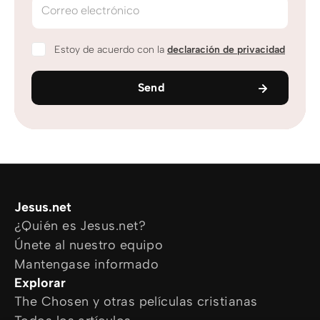
Correo electrónico
Estoy de acuerdo con la
declaración de privacidad
Send
Jesus.net
¿Quién es Jesus.net?
Únete al nuestro equipo
Mantengase informado
Explorar
The Chosen y otras películas cristianas