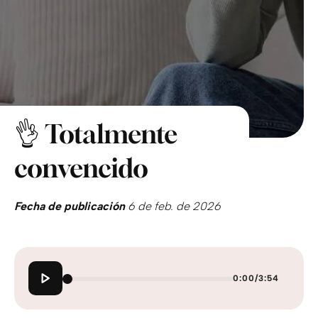
👌 Totalmente
convencido
Fecha de publicación
6 de feb. de 2026
0:00
/
3:54