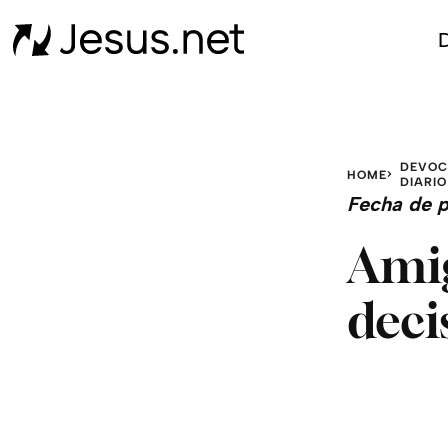
D
DEVOC
HOME
DIARIO
Fecha de p
Amig
deci