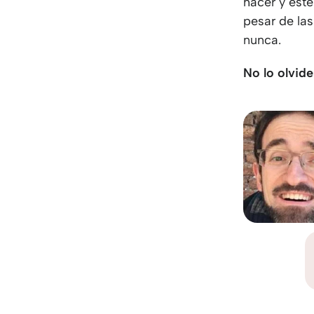
hacer y esté
pesar de la
nunca.
No lo olvide