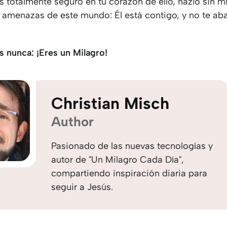
s totalmente seguro en tu corazón de ello, hazlo sin m
s amenazas de este mundo: Él está contigo, y no te a
s nunca: ¡Eres un Milagro!
Christian Misch
Author
Pasionado de las nuevas tecnologías y
autor de "Un Milagro Cada Día",
compartiendo inspiración diaria para
seguir a Jesús.