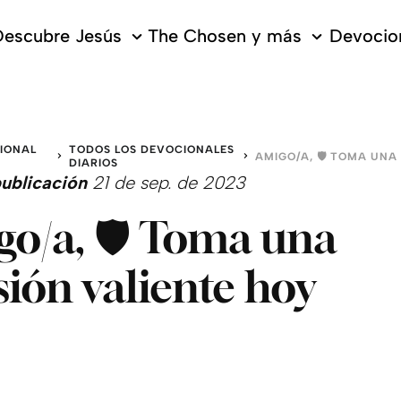
escubre Jesús
The Chosen y más
Devocion
IONAL
TODOS LOS DEVOCIONALES
DIARIOS
ublicación
21 de sep. de 2023
o/a, 🛡 Toma una
sión valiente hoy