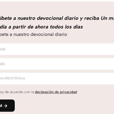
íbete a nuestro devocional diario y reciba Un m
día a partir de ahora todos los días
bete a nuestro devocional diario
bre
ido
o electrónico
oy de acuerdo con la
declaración de privacidad
nd