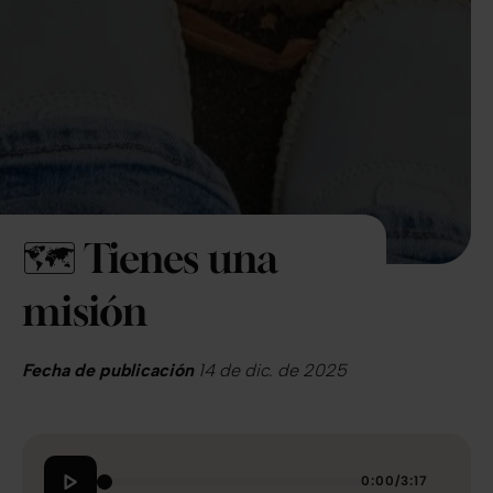
🗺️ Tienes una
misión
Fecha de publicación
14 de dic. de 2025
0:00
/
3:17