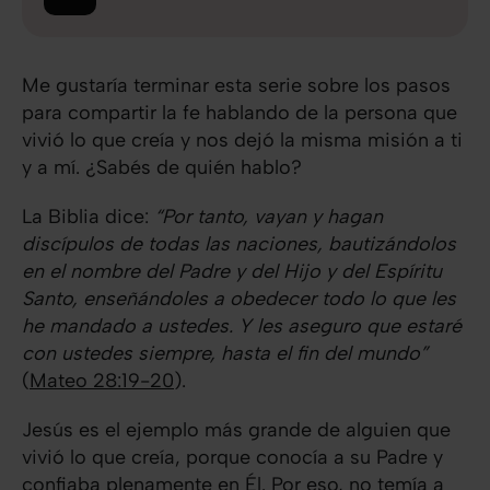
Me gustaría terminar esta serie sobre los pasos
para compartir la fe hablando de la persona que
vivió lo que creía y nos dejó la misma misión a ti
y a mí. ¿Sabés de quién hablo?
La Biblia dice:
“Por tanto, vayan y hagan
discípulos de todas las naciones, bautizándolos
en el nombre del Padre y del Hijo y del Espíritu
Santo, enseñándoles a obedecer todo lo que les
he mandado a ustedes. Y les aseguro que estaré
con ustedes siempre, hasta el fin del mundo”
(
Mateo 28:19-20
).
Jesús es el ejemplo más grande de alguien que
vivió lo que creía, porque conocía a su Padre y
confiaba plenamente en Él. Por eso, no temía a