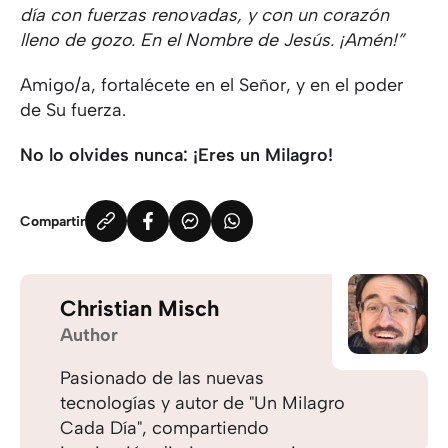
día con fuerzas renovadas, y con un corazón
lleno de gozo. En el Nombre de Jesús. ¡Amén!”
Amigo/a, fortalécete en el Señor, y en el poder
de Su fuerza.
No lo olvides nunca: ¡Eres un Milagro!
Compartir
Christian Misch
Author
Pasionado de las nuevas
tecnologías y autor de "Un Milagro
Cada Día", compartiendo