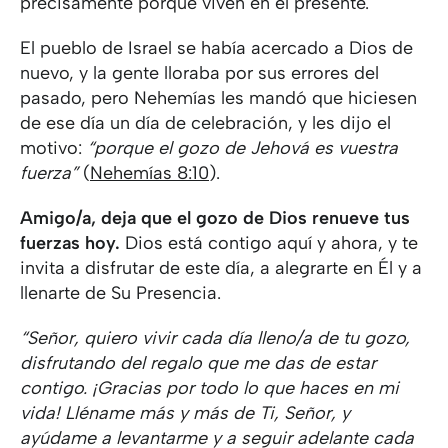
precisamente porque viven en el presente.
El pueblo de Israel se había acercado a Dios de
nuevo, y la gente lloraba por sus errores del
pasado, pero Nehemías les mandó que hiciesen
de ese día un día de celebración, y les dijo el
motivo:
“porque el gozo de Jehová es vuestra
fuerza”
(
Nehemías 8:10
).
Amigo/a, deja que el gozo de Dios renueve tus
fuerzas hoy.
Dios está contigo aquí y ahora, y te
invita a disfrutar de este día, a alegrarte en Él y a
llenarte de Su Presencia.
“Señor, quiero vivir cada día lleno/a de tu gozo,
disfrutando del regalo que me das de estar
contigo. ¡Gracias por todo lo que haces en mi
vida! Lléname más y más de Ti, Señor, y
ayúdame a levantarme y a seguir adelante cada