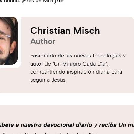
s nunca: ¡Eres un Milagro!
Christian Misch
Author
Pasionado de las nuevas tecnologías y
autor de "Un Milagro Cada Día",
compartiendo inspiración diaria para
seguir a Jesús.
íbete a nuestro devocional diario y reciba Un m