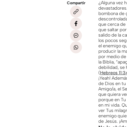
¿Alguna vez h
Compartir
devastadores.
bombona de ga
descontrolada 
que cerca de 
que saltar por
salido de la c
los pocos seg
el enemigo qu
producir la ma
por medio de 
la Biblia, “ap
debilidad, se 
(
Hebreos 11:3
¡Yeah! Además
de Dios en tu
Amigo/a, el Se
que quiera ve
porque en Tu
en mi vida. Q
ver Tus milag
enemigo quier
de Jesús. ¡A