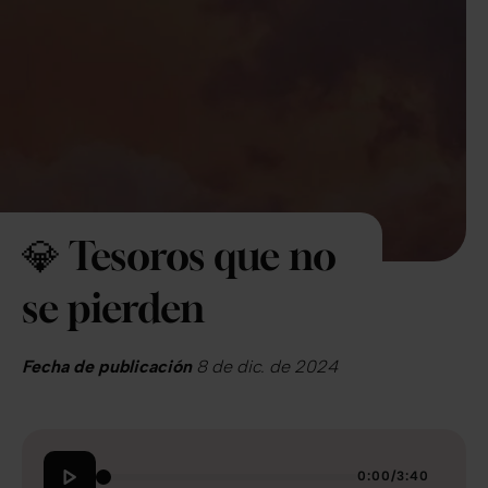
💎 Tesoros que no
se pierden
Fecha de publicación
8 de dic. de 2024
0:00
/
3:40