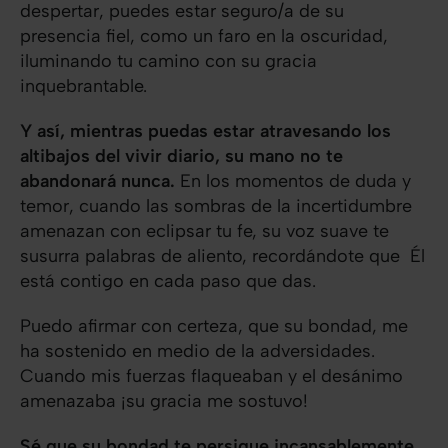
despertar, puedes estar seguro/a de su
presencia fiel, como un faro en la oscuridad,
iluminando tu camino con su gracia
inquebrantable.
Y así, mientras puedas estar atravesando los
altibajos del vivir diario, su mano no te
abandonará nunca.
En los momentos de duda y
temor, cuando las sombras de la incertidumbre
amenazan con eclipsar tu fe, su voz suave te
susurra palabras de aliento, recordándote que Él
está contigo en cada paso que das.
Puedo afirmar con certeza, que su bondad, me
ha sostenido en medio de la adversidades.
Cuando mis fuerzas flaqueaban y el desánimo
amenazaba ¡su gracia me sostuvo!
Sé que su bondad te persigue incansablemente.