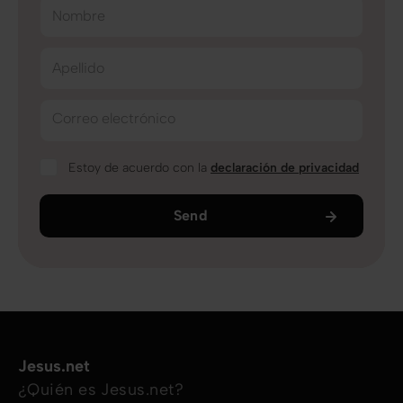
Nombre
Apellido
Correo electrónico
Estoy de acuerdo con la
declaración de privacidad
Send
Jesus.net
¿Quién es Jesus.net?