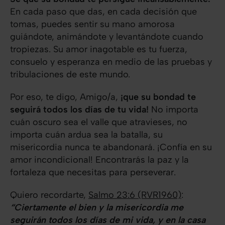
En cada paso que das, en cada decisión que
tomas, puedes sentir su mano amorosa
guiándote, animándote y levantándote cuando
tropiezas. Su amor inagotable es tu fuerza,
consuelo y esperanza en medio de las pruebas y
tribulaciones de este mundo.
Por eso, te digo, Amigo/a,
¡que su bondad te
seguirá todos los días de tu vida!
No importa
cuán oscuro sea el valle que atravieses, no
importa cuán ardua sea la batalla, su
misericordia nunca te abandonará. ¡Confía en su
amor incondicional! Encontrarás la paz y la
fortaleza que necesitas para perseverar.
Quiero recordarte,
Salmo 23:6 (RVR1960)
:
“Ciertamente el bien y la misericordia me
seguirán todos los días de mi vida, y en la casa