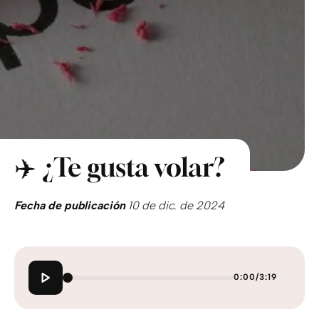
✈️ ¿Te gusta volar?
Fecha de publicación
10 de dic. de 2024
0:00
/
3:19