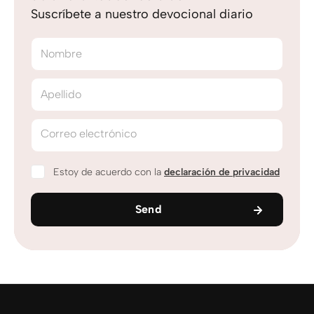
Suscríbete a nuestro devocional diario
Nombre
Apellido
Correo electrónico
Estoy de acuerdo con la
declaración de privacidad
Send