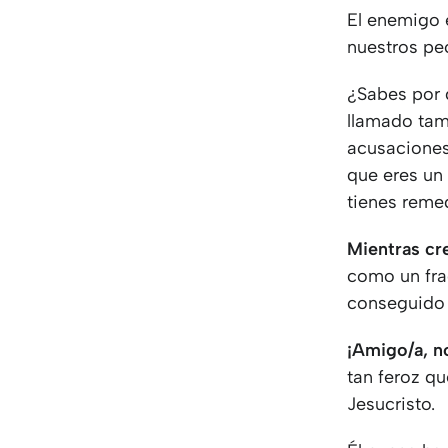
El enemigo e
nuestros pe
¿Sabes por 
llamado tam
acusaciones,
que eres un 
tienes reme
Mientras cr
como un fra
conseguido s
¡Amigo/a, n
tan feroz qu
Jesucristo.