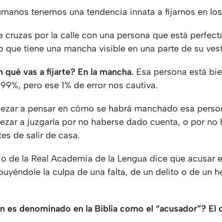
manos tenemos una tendencia innata a fijarnos en los 
te cruzas por la calle con una persona que está perfec
ro que tiene una mancha visible en una parte de su ve
 qué vas a fijarte? En la mancha.
Esa persona está bie
 99%, pero ese 1% de error nos cautiva.
pezar a pensar en cómo se habrá manchado esa perso
ezar a juzgarla por no haberse dado cuenta, o por no 
es de salir de casa.
io de la Real Academia de la Lengua dice que acusar e
ibuyéndole la culpa de una falta, de un delito o de un 
.
n es denominado en la Biblia como el “acusador”? El 