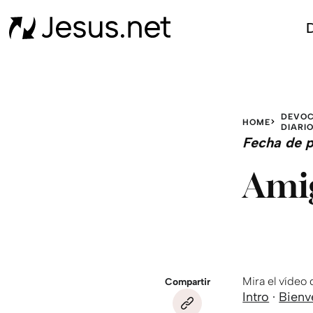
D
DEVOC
HOME
DIARI
Fecha de p
Amig
Mira el vídeo
Compartir
Intro
·
Bienv