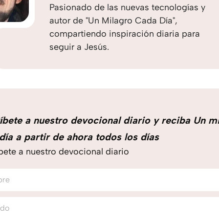
Pasionado de las nuevas tecnologías y
autor de "Un Milagro Cada Día",
compartiendo inspiración diaria para
seguir a Jesús.
íbete a nuestro devocional diario y reciba Un m
día a partir de ahora todos los días
bete a nuestro devocional diario
bre
ido