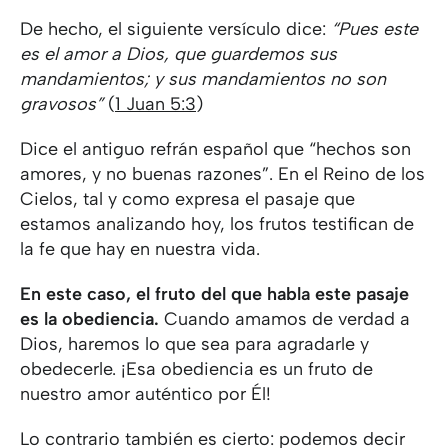
De hecho, el siguiente versículo dice:
“Pues este
es el amor a Dios, que guardemos sus
mandamientos; y sus mandamientos no son
gravosos”
(
1 Juan 5:3
)
Dice el antiguo refrán español que “hechos son
amores, y no buenas razones”. En el Reino de los
Cielos, tal y como expresa el pasaje que
estamos analizando hoy, los frutos testifican de
la fe que hay en nuestra vida.
En este caso, el fruto del que habla este pasaje
es la obediencia.
Cuando amamos de verdad a
Dios, haremos lo que sea para agradarle y
obedecerle. ¡Esa obediencia es un fruto de
nuestro amor auténtico por Él!
Lo contrario también es cierto: podemos decir