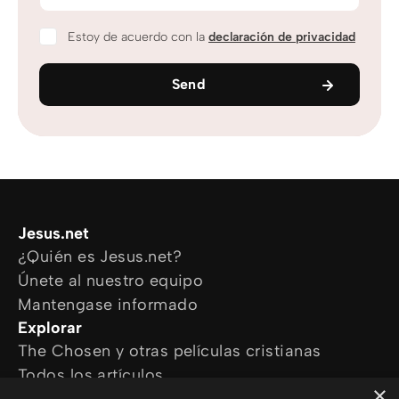
Estoy de acuerdo con la
declaración de privacidad
Send
Jesus.net
¿Quién es Jesus.net?
Únete al nuestro equipo
Mantengase informado
Explorar
The Chosen y otras películas cristianas
Todos los artículos
×