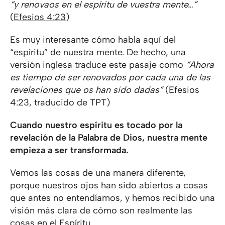
“y renovaos en el espíritu de vuestra mente…”
(
Efesios 4:23
)
Es muy interesante cómo habla aquí del
“espíritu” de nuestra mente. De hecho, una
versión inglesa traduce este pasaje como
“Ahora
es tiempo de ser renovados por cada una de las
revelaciones que os han sido dadas”
(Efesios
4:23, traducido de TPT)
Cuando nuestro espíritu es tocado por la
revelación de la Palabra de Dios, nuestra mente
empieza a ser transformada.
Vemos las cosas de una manera diferente,
porque nuestros ojos han sido abiertos a cosas
que antes no entendíamos, y hemos recibido una
visión más clara de cómo son realmente las
cosas en el Espíritu.