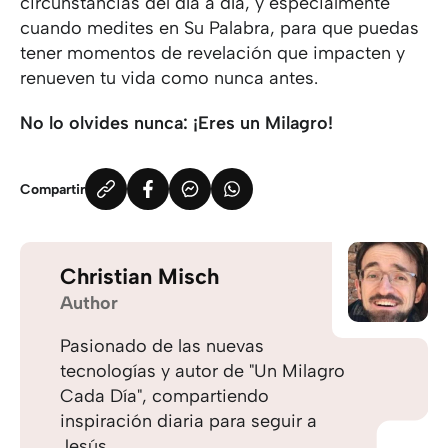
circunstancias del día a día, y especialmente
cuando medites en Su Palabra, para que puedas
tener momentos de revelación que impacten y
renueven tu vida como nunca antes.
No lo olvides nunca: ¡Eres un Milagro!
Compartir
Christian Misch
Author
Pasionado de las nuevas
tecnologías y autor de "Un Milagro
Cada Día", compartiendo
inspiración diaria para seguir a
Jesús.