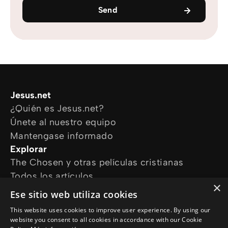
Send
Jesus.net
¿Quién es Jesus.net?
Únete al nuestro equipo
Mantengase informado
Explorar
The Chosen y otras películas cristianas
Todos los artículos
×
Cursos online
Ese sitio web utiliza cookies
Audioguías
This website uses cookies to improve user experience. By using our
¿Cómo podemos ayudarte?
website you consent to all cookies in accordance with our Cookie