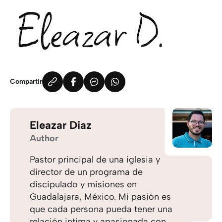
Compartir
Eleazar Diaz
Author
Pastor principal de una iglesia y
director de un programa de
discipulado y misiones en
Guadalajara, México. Mi pasión es
que cada persona pueda tener una
relación intima y apasionada con