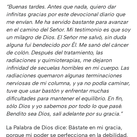
“Buenas tardes. Antes que nada, quiero dar
infinitas gracias por este devocional diario que
me envían. Me ha servido bastante para avanzar
en el camino del Señor. Mi testimonio es que soy
un milagro de Dios. El Señor me salvó, sin duda
alguna fui bendecido por Él. Me sanó del cáncer
de colón. Después del tratamiento, las
radiaciones y quimioterapias, me dejaron
infinidad de secuelas horribles en mi cuerpo. Las
radiaciones quemaron algunas terminaciones
nerviosas de mi columna, y ya no podía caminar,
tuve que usar bastón y enfrentar muchas
dificultades para mantener el equilibrio. En fin,
sólo Dios y yo sabemos por todo lo que pasé.
Bendito sea Dios, salí adelante por su gracia.”
La Palabra de Dios dice: Bástate en mi gracia,
porque mi poder se perfecciona en la debilidad.