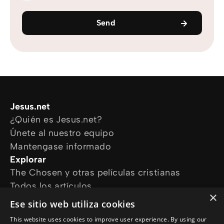
Send
Jesus.net
¿Quién es Jesus.net?
Únete al nuestro equipo
Mantengase informado
Explorar
The Chosen y otras películas cristianas
Todos los artículos
×
Cursos online
Ese sitio web utiliza cookies
Audioguías
This website uses cookies to improve user experience. By using our