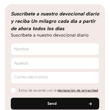
Suscríbete a nuestro devocional diario
y reciba Un milagro cada día a partir
de ahora todos los días
Suscríbete a nuestro devocional diario
Nombre
Apellido
Correo electrónico
Estoy de acuerdo con la
declaración de privacidad
Send