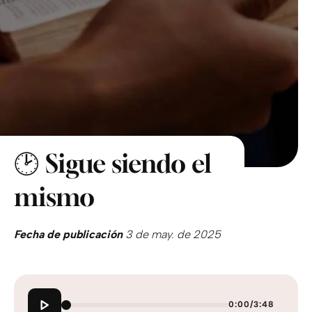
🕑 Sigue siendo el
mismo
Fecha de publicación
3 de may. de 2025
0:00
/
3:48