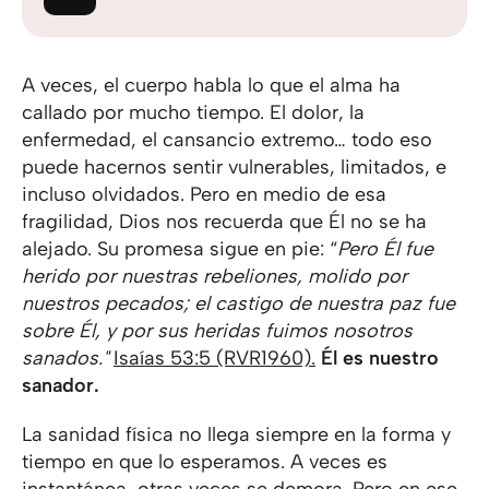
A veces, el cuerpo habla lo que el alma ha
callado por mucho tiempo. El dolor, la
enfermedad, el cansancio extremo… todo eso
puede hacernos sentir vulnerables, limitados, e
incluso olvidados. Pero en medio de esa
fragilidad, Dios nos recuerda que Él no se ha
alejado. Su promesa sigue en pie: “
Pero Él fue
herido por nuestras rebeliones, molido por
nuestros pecados; el castigo de nuestra paz fue
sobre Él, y por sus heridas fuimos nosotros
sanados."
Isaías 53:5 (RVR1960).
Él es nuestro
sanador.
La sanidad física no llega siempre en la forma y
tiempo en que lo esperamos. A veces es
instantánea, otras veces se demora. Pero en ese