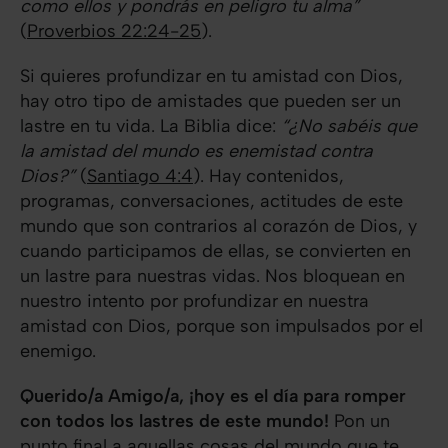
como ellos y pondrás en peligro tu alma”
(
Proverbios 22:24-25
).
Si quieres profundizar en tu amistad con Dios,
hay otro tipo de amistades que pueden ser un
lastre en tu vida. La Biblia dice:
“¿No sabéis que
la amistad del mundo es enemistad contra
Dios?”
(
Santiago 4:4
). Hay contenidos,
programas, conversaciones, actitudes de este
mundo que son contrarios al corazón de Dios, y
cuando participamos de ellas, se convierten en
un lastre para nuestras vidas. Nos bloquean en
nuestro intento por profundizar en nuestra
amistad con Dios, porque son impulsados por el
enemigo.
Querido/a Amigo/a, ¡hoy es el día para romper
con todos los lastres de este mundo!
Pon un
punto final a aquellas cosas del mundo que te