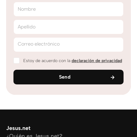
Nombre
Apellido
Correo electrónico
Estoy de acuerdo con la
declaración de privacidad
Send
Jesus.net
¿Quién es Jesus.net?