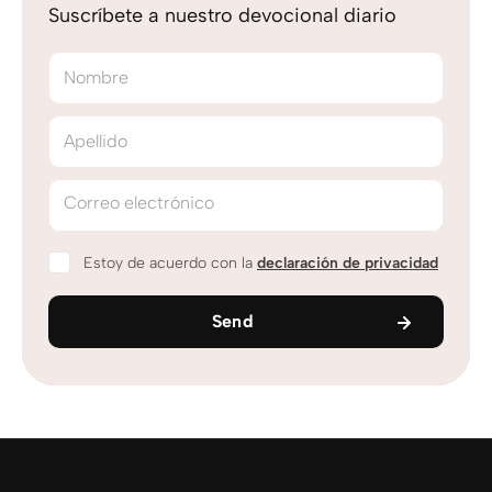
Suscríbete a nuestro devocional diario
Nombre
Apellido
Correo electrónico
Estoy de acuerdo con la
declaración de privacidad
Send