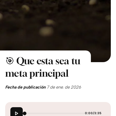
🎯 Que esta sea tu
meta principal
Fecha de publicación
7 de ene. de 2026
0:00
/
3:35