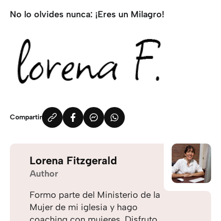
No lo olvides nunca: ¡Eres un Milagro!
Compartir
Lorena Fitzgerald
Author
Formo parte del Ministerio de la
Mujer de mi iglesia y hago
coaching con mujeres. Disfruto