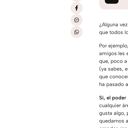
¿Alguna vez
que todos l
Por ejemplo
amigos les 
que, poco a 
(ya sabes, 
que conoces 
ha pasado al
Sí, el poder
cualquier á
gusta algo, 
quedarnos a