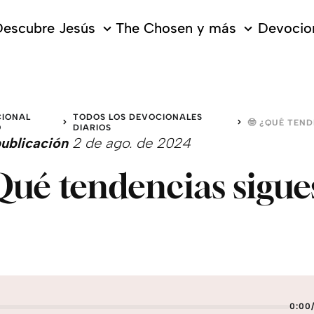
escubre Jesús
The Chosen y más
Devocion
IONAL
TODOS LOS DEVOCIONALES
O
DIARIOS
ublicación
2 de ago. de 2024
Qué tendencias sigue
0:00