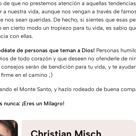
po de que no prestemos atención a aquellas tendencias
ir a nuestra vida, aunque nos vengan a través de famo
e nos sean queridas. De hecho, si sientes que esas p
o en cierto modo un tropiezo para tu vida, es sabio q
ncia con ellas.
odéate de personas que teman a Dios!
Personas humil
ios de todo corazón y que deseen no ofenderle de ni
 consejos serán de bendición para tu vida, y te ayuda
firme en el camino ;)
lando el Monte Santo, y hazlo rodeado de buena comp
s nunca: ¡Eres un Milagro!
Christian Misch