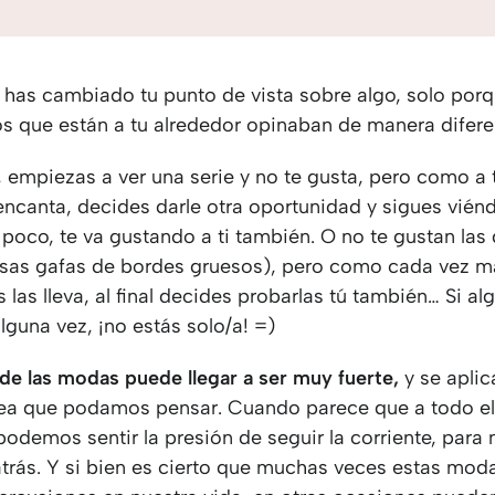
 has cambiado tu punto de vista sobre algo, solo porq
os que están a tu alrededor opinaban de manera difer
, empiezas a ver una serie y no te gusta, pero como a 
encanta, decides darle otra oportunidad y sigues viénd
poco, te va gustando a ti también. O no te gustan las
esas gafas de bordes gruesos), pero como cada vez m
las lleva, al final decides probarlas tú también… Si al
guna vez, ¡no estás solo/a! =)
 de las modas puede llegar a ser muy fuerte,
y se aplic
rea que podamos pensar. Cuando parece que a todo e
podemos sentir la presión de seguir la corriente, para 
trás. Y si bien es cierto que muchas veces estas mod