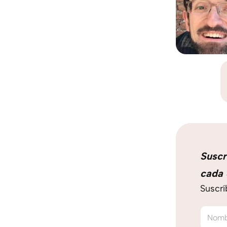
Suscr
cada 
Suscrí
Nom