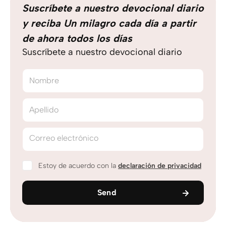
Suscríbete a nuestro devocional diario
y reciba Un milagro cada día a partir
de ahora todos los días
Suscríbete a nuestro devocional diario
Nombre
Apellido
Correo electrónico
Estoy de acuerdo con la
declaración de privacidad
Send