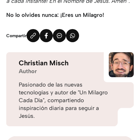
a cada instante! En el Nombre de Jesús. Amén”.
No lo olvides nunca: ¡Eres un Milagro!
Compartir
Christian Misch
Author
Pasionado de las nuevas
tecnologías y autor de "Un Milagro
Cada Día", compartiendo
inspiración diaria para seguir a
Jesús.