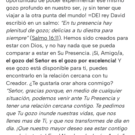
oportunidad de poder experimentar ese mismo
gozo profundo en nuestro ser, ¡y sin tener que
viajar a la otra punta del mundo! =DEl rey David
escribió en un salmo:
“En tu presencia hay
plenitud de gozo; delicias a tu diestra para
siempre”
(
Salmo 16:11
). Hemos sido creados para
estar con Dios, y no hay nada que se pueda
comparar a estar en Su Presencia. ¡Sí, Amigo/a,
el gozo del Señor es el gozo por excelencia!
Y
ese gozo está disponible para ti, puedes
encontrarlo en la relación cercana con tu
Creador. ¿Te gustaría orar ahora conmigo?
“Señor, gracias porque, en medio de cualquier
situación, podemos venir ante Tu Presencia y
tener una relación cercana contigo. Te pedimos
que Tu gozo inunde nuestras vidas, que nos
llenes mas de Ti, y que nos transformes de día en
día. ¡Que nuestro mayor deseo sea estar contigo