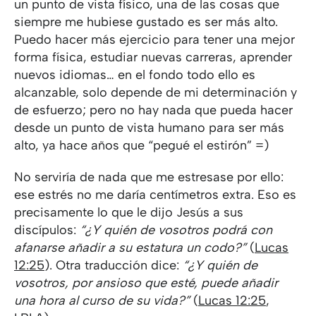
un punto de vista físico, una de las cosas que
siempre me hubiese gustado es ser más alto.
Puedo hacer más ejercicio para tener una mejor
forma física, estudiar nuevas carreras, aprender
nuevos idiomas… en el fondo todo ello es
alcanzable, solo depende de mi determinación y
de esfuerzo; pero no hay nada que pueda hacer
desde un punto de vista humano para ser más
alto, ya hace años que “pegué el estirón” =)
No serviría de nada que me estresase por ello:
ese estrés no me daría centímetros extra. Eso es
precisamente lo que le dijo Jesús a sus
discípulos:
“¿Y quién de vosotros podrá con
afanarse añadir a su estatura un codo?”
(
Lucas
12:25
). Otra traducción dice:
“¿Y quién de
vosotros, por ansioso que esté, puede añadir
una hora al curso de su vida?”
(
Lucas 12:25
,