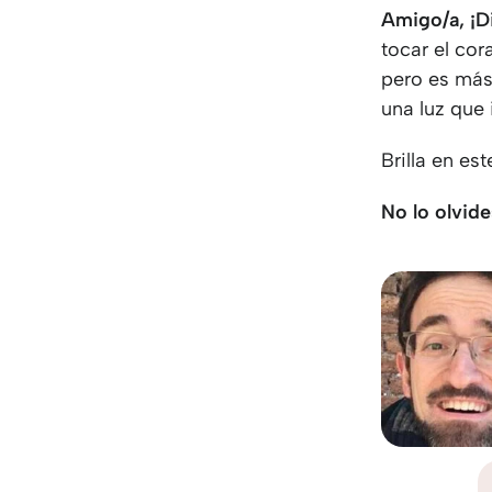
Amigo/a, ¡Di
tocar el cor
pero es más,
una luz que 
Brilla en est
No lo olvide