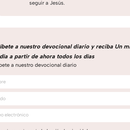
seguir a Jesús.
íbete a nuestro devocional diario y reciba Un m
día a partir de ahora todos los días
bete a nuestro devocional diario
bre
ido
o electrónico