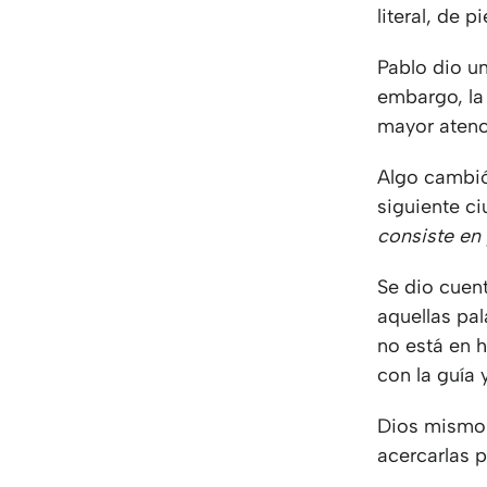
literal, de 
Pablo dio un
embargo, la
mayor aten
Algo cambió 
siguiente ci
consiste en 
Se dio cuent
aquellas pal
no está en 
con la guía 
Dios mismo 
acercarlas 