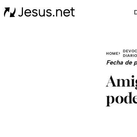
D
DEVOC
HOME
DIARI
Fecha de p
Amig
pode