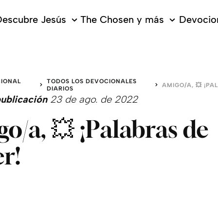
escubre Jesús
The Chosen y más
Devocion
IONAL
TODOS LOS DEVOCIONALES
O
DIARIOS
ublicación
23 de ago. de 2022
o/a, 💥 ¡Palabras de
r!