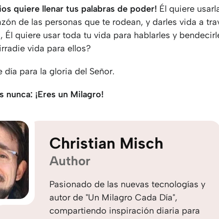
os quiere llenar tus palabras de poder!
Él quiere usarl
azón de las personas que te rodean, y darles vida a tra
 Él quiere usar toda tu vida para hablarles y bendecirl
irradie vida para ellos?
e día para la gloria del Señor.
s nunca: ¡Eres un Milagro!
Christian Misch
Author
Pasionado de las nuevas tecnologías y
autor de "Un Milagro Cada Día",
compartiendo inspiración diaria para