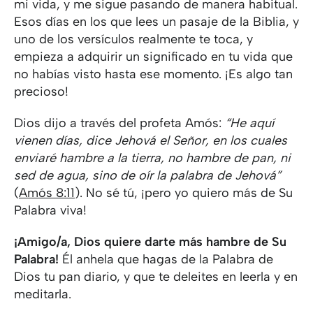
mi vida, y me sigue pasando de manera habitual.
Esos días en los que lees un pasaje de la Biblia, y
uno de los versículos realmente te toca, y
empieza a adquirir un significado en tu vida que
no habías visto hasta ese momento. ¡Es algo tan
precioso!
Dios dijo a través del profeta Amós:
“He aquí
vienen días, dice Jehová el Señor, en los cuales
enviaré hambre a la tierra, no hambre de pan, ni
sed de agua, sino de oír la palabra de Jehová”
(
Amós 8:11
). No sé tú, ¡pero yo quiero más de Su
Palabra viva!
¡Amigo/a, Dios quiere darte más hambre de Su
Palabra!
Él anhela que hagas de la Palabra de
Dios tu pan diario, y que te deleites en leerla y en
meditarla.