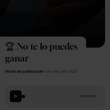
🏆 No te lo puedes
ganar
Fecha de publicación
1 de may. de 2026
0:00
/
3:19