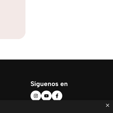
Síguenos en
×