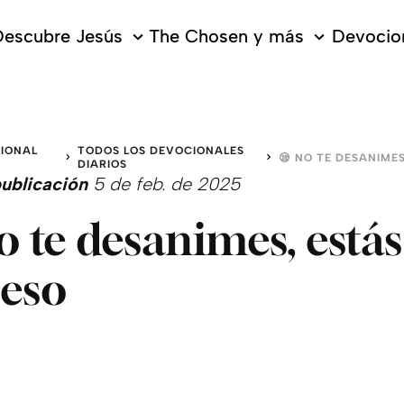
escubre Jesús
The Chosen y más
Devocion
IONAL
TODOS LOS DEVOCIONALES
DIARIOS
ublicación
5 de feb. de 2025
o te desanimes, estás
eso