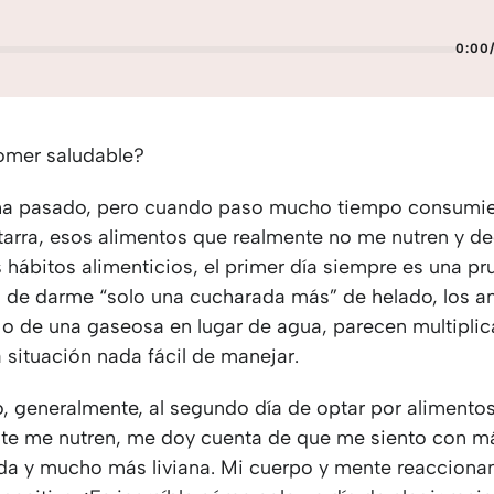
0:00
omer saludable?
 ha pasado, pero cuando paso mucho tiempo consumi
arra, esos alimentos que realmente no me nutren y d
hábitos alimenticios, el primer día siempre es una prue
n de darme “solo una cucharada más” de helado, los a
 o de una gaseosa en lugar de agua, parecen multiplic
 situación nada fácil de manejar.
, generalmente, al segundo día de optar por alimento
te me nutren, me doy cuenta de que me siento con má
a y mucho más liviana. Mi cuerpo y mente reacciona