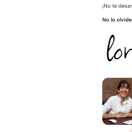
¡No te desa
No lo olvide