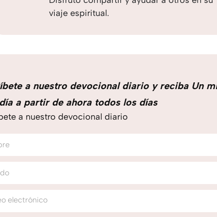
Disfruto compartir y ayudar a otros en su
viaje espiritual.
íbete a nuestro devocional diario y reciba Un m
día a partir de ahora todos los días
bete a nuestro devocional diario
bre
ido
o electrónico