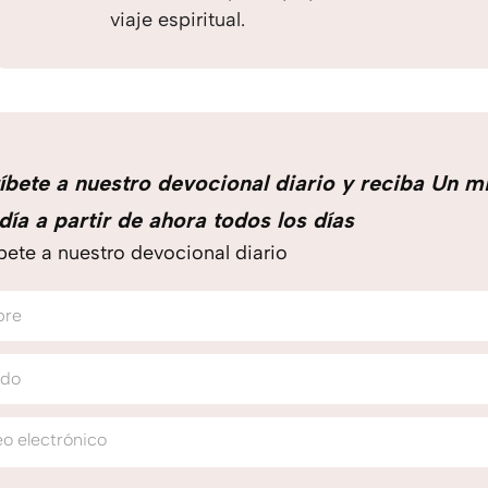
viaje espiritual.
íbete a nuestro devocional diario y reciba Un m
día a partir de ahora todos los días
bete a nuestro devocional diario
bre
ido
o electrónico