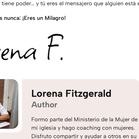
 tiene poder… y tú eres el mensajero que alguien está
s nunca: ¡Eres un Milagro!
Lorena Fitzgerald
Author
Formo parte del Ministerio de la Mujer de
mi iglesia y hago coaching con mujeres.
Disfruto compartir y ayudar a otros en su