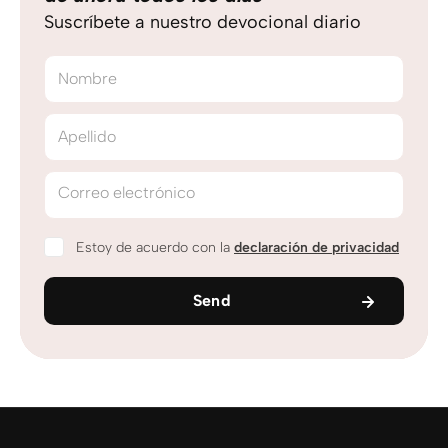
Suscríbete a nuestro devocional diario
Nombre
Apellido
Correo electrónico
Estoy de acuerdo con la
declaración de privacidad
Send