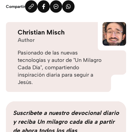
Compartir
Christian Misch
Author
Pasionado de las nuevas
tecnologías y autor de "Un Milagro
Cada Día", compartiendo
inspiración diaria para seguir a
Jesús.
Suscríbete a nuestro devocional diario
y reciba Un milagro cada día a partir
de ahora todos los días