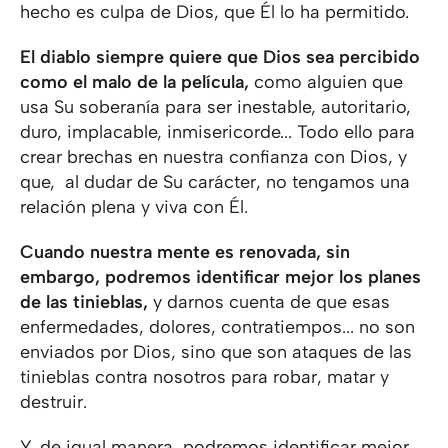
hecho es culpa de Dios, que Él lo ha permitido.
El diablo siempre quiere que Dios sea percibido
como el malo de la película,
como alguien que
usa Su soberanía para ser inestable, autoritario,
duro, implacable, inmisericorde... Todo ello para
crear brechas en nuestra confianza con Dios, y
que, al dudar de Su carácter, no tengamos una
relación plena y viva con Él.
Cuando nuestra mente es renovada, sin
embargo, podremos identificar mejor los planes
de las tinieblas,
y darnos cuenta de que esas
enfermedades, dolores, contratiempos... no son
enviados por Dios, sino que son ataques de las
tinieblas contra nosotros para robar, matar y
destruir.
Y, de igual manera, podremos identificar mejor