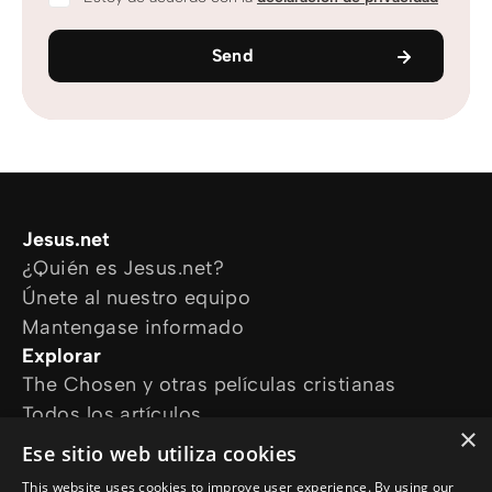
Send
Jesus.net
¿Quién es Jesus.net?
Únete al nuestro equipo
Mantengase informado
Explorar
The Chosen y otras películas cristianas
Todos los artículos
×
Cursos online
Ese sitio web utiliza cookies
Audioguías
This website uses cookies to improve user experience. By using our