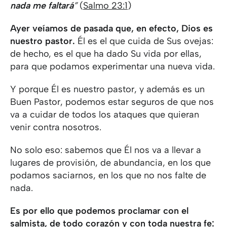
nada me faltará
”
(
Salmo 23:1
)
Ayer veíamos de pasada que, en efecto, Dios es
nuestro pastor.
Él es el que cuida de Sus ovejas:
de hecho, es el que ha dado Su vida por ellas,
para que podamos experimentar una nueva vida.
Y porque Él es nuestro pastor, y además es un
Buen Pastor, podemos estar seguros de que nos
va a cuidar de todos los ataques que quieran
venir contra nosotros.
No solo eso: sabemos que Él nos va a llevar a
lugares de provisión, de abundancia, en los que
podamos saciarnos, en los que no nos falte de
nada.
Es por ello que podemos proclamar con el
salmista, de todo corazón y con toda nuestra fe: