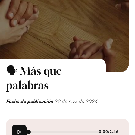
🗣️ Más que
palabras
Fecha de publicación
29 de nov. de 2024
0:00
/
2:46