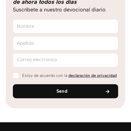
de ahora todos los días
Suscríbete a nuestro devocional diario
Nombre
Apellido
Correo electrónico
Estoy de acuerdo con la
declaración de privacidad
Send